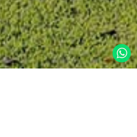
VILLA COLONIAL se encuentra ubicado a 10 minutos del
Parque Central de Antigua Guatemala, rodeado de plantaciones